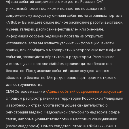
Афиша событий современного искусства России и СНГ,
уникальный проект целиком и полностью посвященный
современному искусству, он-лайн события, на страницах портала
«Arttube» Вы найдете самое полное расписание работы выставок,
музеев, галерей, расписание фестивалей или биеннале.
Информация собрана редакцией портала из открытых
источников, если вы желаете уточнить информацию, внести
правки, или сообщить о мероприятии которого еще нет в афише
событий, пожалуйста обратитесь к редакторам. Размещение
информации на портале «Arttube» производится абсолютно
бесплатно. Продвижение событий также осуществляется
абсолютно бесплатно. Мы рады новым партнерам и открыты
для сотрудничества.
СМИ Сетевое издание
«Афиша событий современного искусства»
с правом распространения на территории Российской Федерации
и зарубежных стран. Соответствующее свидетельство о
регистрации выдано Федеральной службой по надзору в сфере
связи, информационных технологий и массовых коммуникаций
(Роскомнадзором). Номер свидетельства: ЭЛ № ФС 77 - 64301