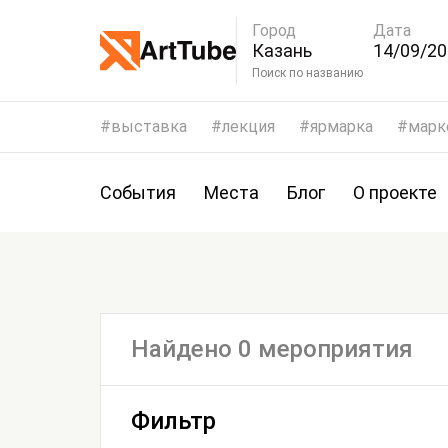
Город
Дата
Казань
14/09/20
17/09/2
Поиск по названию
выставка
лекция
ярмарка
марк
События
Места
Блог
О проекте
Найдено 0 мероприятия
Фильтр