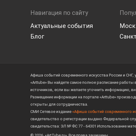
Навигация по сайту
Попу
Актуальные события
Моск
Блог
Санкт
Афиша событий современного искусства России и СНГ, 
«Arttube» Вы найдете самое полное расписание работы
источников, если вы желаете уточнить информацию, вн
Размещение информации на портале «Arttube» произво
открыты для сотрудничества.
СМИ Сетевое издание
«Афиша событий современного и
свидетельство о регистрации выдано Федеральной слу
свидетельства: ЭЛ № ФС 77 - 64301 Использование мат
© 2026. «ArtTube.ru». Все права защищены.