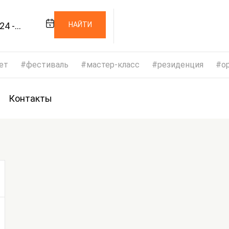
24 -
НАЙТИ
024
ет
фестиваль
мастер-класс
резиденция
op
Контакты