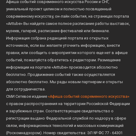
Афиша событий современного искусства России и СНГ,
уникальный проект целиком и полностью посвященный
современному искусству, он-лайн события, на страницах портала
«Arttube» Вы найдете самое полное расписание работы выставок,
музеев, галерей, расписание фестивалей или биеннале.
Информация собрана редакцией портала из открытых
источников, если вы желаете уточнить информацию, внести
правки, или сообщить о мероприятии которого еще нет в афише
событий, пожалуйста обратитесь к редакторам. Размещение
информации на портале «Arttube» производится абсолютно
бесплатно. Продвижение событий также осуществляется
абсолютно бесплатно. Мы рады новым партнерам и открыты
для сотрудничества.
СМИ Сетевое издание
«Афиша событий современного искусства»
с правом распространения на территории Российской Федерации
и зарубежных стран. Соответствующее свидетельство о
регистрации выдано Федеральной службой по надзору в сфере
связи, информационных технологий и массовых коммуникаций
(Роскомнадзором). Номер свидетельства: ЭЛ № ФС 77 - 64301