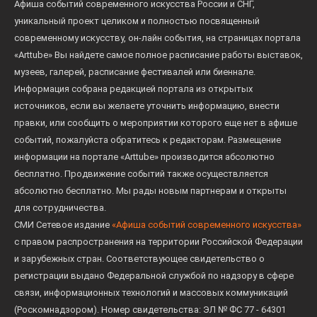
Афиша событий современного искусства России и СНГ,
уникальный проект целиком и полностью посвященный
современному искусству, он-лайн события, на страницах портала
«Arttube» Вы найдете самое полное расписание работы выставок,
музеев, галерей, расписание фестивалей или биеннале.
Информация собрана редакцией портала из открытых
источников, если вы желаете уточнить информацию, внести
правки, или сообщить о мероприятии которого еще нет в афише
событий, пожалуйста обратитесь к редакторам. Размещение
информации на портале «Arttube» производится абсолютно
бесплатно. Продвижение событий также осуществляется
абсолютно бесплатно. Мы рады новым партнерам и открыты
для сотрудничества.
СМИ Сетевое издание
«Афиша событий современного искусства»
с правом распространения на территории Российской Федерации
и зарубежных стран. Соответствующее свидетельство о
регистрации выдано Федеральной службой по надзору в сфере
связи, информационных технологий и массовых коммуникаций
(Роскомнадзором). Номер свидетельства: ЭЛ № ФС 77 - 64301