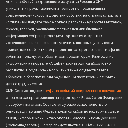
Афиша событий современного искусства России и СНГ,
уникальный проект целиком и полностью посвященный
современному искусству, он-лайн события, на страницах портала
«Arttube» Вы найдете самое полное расписание работы выставок,
музеев, галерей, расписание фестивалей или биеннале.
Информация собрана редакцией портала из открытых
источников, если вы желаете уточнить информацию, внести
правки, или сообщить о мероприятии которого еще нет в афише
событий, пожалуйста обратитесь к редакторам. Размещение
информации на портале «Arttube» производится абсолютно
бесплатно. Продвижение событий также осуществляется
абсолютно бесплатно. Мы рады новым партнерам и открыты
для сотрудничества.
СМИ Сетевое издание
«Афиша событий современного искусства»
с правом распространения на территории Российской Федерации
и зарубежных стран. Соответствующее свидетельство о
регистрации выдано Федеральной службой по надзору в сфере
связи, информационных технологий и массовых коммуникаций
(Роскомнадзором). Номер свидетельства: ЭЛ № ФС 77 - 64301