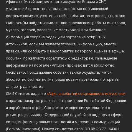
Афиша событий современного искусства России и СНГ,
уникальный проект целиком и полностью посвященный
современному искусству, он-лайн события, на страницах портала
«Arttube» Вы найдете самое полное расписание работы выставок,
музеев, галерей, расписание фестивалей или биеннале.
Информация собрана редакцией портала из открытых
источников, если вы желаете уточнить информацию, внести
правки, или сообщить о мероприятии которого еще нет в афише
событий, пожалуйста обратитесь к редакторам. Размещение
информации на портале «Arttube» производится абсолютно
бесплатно. Продвижение событий также осуществляется
абсолютно бесплатно. Мы рады новым партнерам и открыты
для сотрудничества.
СМИ Сетевое издание
«Афиша событий современного искусства»
с правом распространения на территории Российской Федерации
и зарубежных стран. Соответствующее свидетельство о
регистрации выдано Федеральной службой по надзору в сфере
связи, информационных технологий и массовых коммуникаций
(Роскомнадзором). Номер свидетельства: ЭЛ № ФС 77 - 64301