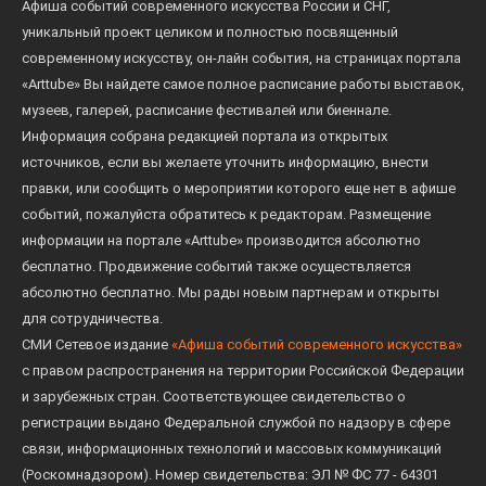
Афиша событий современного искусства России и СНГ,
уникальный проект целиком и полностью посвященный
современному искусству, он-лайн события, на страницах портала
«Arttube» Вы найдете самое полное расписание работы выставок,
музеев, галерей, расписание фестивалей или биеннале.
Информация собрана редакцией портала из открытых
источников, если вы желаете уточнить информацию, внести
правки, или сообщить о мероприятии которого еще нет в афише
событий, пожалуйста обратитесь к редакторам. Размещение
информации на портале «Arttube» производится абсолютно
бесплатно. Продвижение событий также осуществляется
абсолютно бесплатно. Мы рады новым партнерам и открыты
для сотрудничества.
СМИ Сетевое издание
«Афиша событий современного искусства»
с правом распространения на территории Российской Федерации
и зарубежных стран. Соответствующее свидетельство о
регистрации выдано Федеральной службой по надзору в сфере
связи, информационных технологий и массовых коммуникаций
(Роскомнадзором). Номер свидетельства: ЭЛ № ФС 77 - 64301