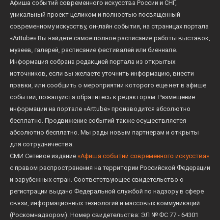
Афиша событий современного искусства России и СНГ,
уникальный проект целиком и полностью посвященный
современному искусству, он-лайн события, на страницах портала
«Arttube» Вы найдете самое полное расписание работы выставок,
музеев, галерей, расписание фестивалей или биеннале.
Информация собрана редакцией портала из открытых
источников, если вы желаете уточнить информацию, внести
правки, или сообщить о мероприятии которого еще нет в афише
событий, пожалуйста обратитесь к редакторам. Размещение
информации на портале «Arttube» производится абсолютно
бесплатно. Продвижение событий также осуществляется
абсолютно бесплатно. Мы рады новым партнерам и открыты
для сотрудничества.
СМИ Сетевое издание
«Афиша событий современного искусства»
с правом распространения на территории Российской Федерации
и зарубежных стран. Соответствующее свидетельство о
регистрации выдано Федеральной службой по надзору в сфере
связи, информационных технологий и массовых коммуникаций
(Роскомнадзором). Номер свидетельства: ЭЛ № ФС 77 - 64301