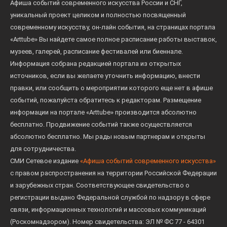
Афиша событий современного искусства России и СНГ,
уникальный проект целиком и полностью посвященный
современному искусству, он-лайн события, на страницах портала
«Arttube» Вы найдете самое полное расписание работы выставок,
музеев, галерей, расписание фестивалей или биеннале.
Информация собрана редакцией портала из открытых
источников, если вы желаете уточнить информацию, внести
правки, или сообщить о мероприятии которого еще нет в афише
событий, пожалуйста обратитесь к редакторам. Размещение
информации на портале «Arttube» производится абсолютно
бесплатно. Продвижение событий также осуществляется
абсолютно бесплатно. Мы рады новым партнерам и открыты
для сотрудничества.
СМИ Сетевое издание
«Афиша событий современного искусства»
с правом распространения на территории Российской Федерации
и зарубежных стран. Соответствующее свидетельство о
регистрации выдано Федеральной службой по надзору в сфере
связи, информационных технологий и массовых коммуникаций
(Роскомнадзором). Номер свидетельства: ЭЛ № ФС 77 - 64301