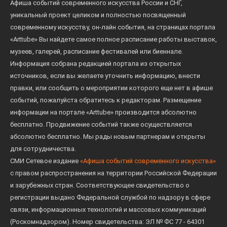
Афиша событий современного искусства России и СНГ,
уникальный проект целиком и полностью посвященный
современному искусству, он-лайн события, на страницах портала
«Arttube» Вы найдете самое полное расписание работы выставок,
музеев, галерей, расписание фестивалей или биеннале.
Информация собрана редакцией портала из открытых
источников, если вы желаете уточнить информацию, внести
правки, или сообщить о мероприятии которого еще нет в афише
событий, пожалуйста обратитесь к редакторам. Размещение
информации на портале «Arttube» производится абсолютно
бесплатно. Продвижение событий также осуществляется
абсолютно бесплатно. Мы рады новым партнерам и открыты
для сотрудничества.
СМИ Сетевое издание
«Афиша событий современного искусства»
с правом распространения на территории Российской Федерации
и зарубежных стран. Соответствующее свидетельство о
регистрации выдано Федеральной службой по надзору в сфере
связи, информационных технологий и массовых коммуникаций
(Роскомнадзором). Номер свидетельства: ЭЛ № ФС 77 - 64301