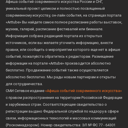
Афиша событий современного искусства России и СНГ,
уникальный проект целиком и полностью посвященный
современному искусству, он-лайн события, на страницах портала
«Arttube» Вы найдете самое полное расписание работы выставок,
музеев, галерей, расписание фестивалей или биеннале.
Информация собрана редакцией портала из открытых
источников, если вы желаете уточнить информацию, внести
правки, или сообщить о мероприятии которого еще нет в афише
событий, пожалуйста обратитесь к редакторам. Размещение
информации на портале «Arttube» производится абсолютно
бесплатно. Продвижение событий также осуществляется
абсолютно бесплатно. Мы рады новым партнерам и открыты
для сотрудничества.
СМИ Сетевое издание
«Афиша событий современного искусства»
с правом распространения на территории Российской Федерации
и зарубежных стран. Соответствующее свидетельство о
регистрации выдано Федеральной службой по надзору в сфере
связи, информационных технологий и массовых коммуникаций
(Роскомнадзором). Номер свидетельства: ЭЛ № ФС 77 - 64301