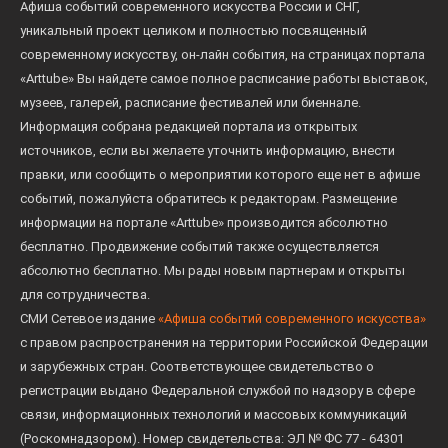
Афиша событий современного искусства России и СНГ,
уникальный проект целиком и полностью посвященный
современному искусству, он-лайн события, на страницах портала
«Arttube» Вы найдете самое полное расписание работы выставок,
музеев, галерей, расписание фестивалей или биеннале.
Информация собрана редакцией портала из открытых
источников, если вы желаете уточнить информацию, внести
правки, или сообщить о мероприятии которого еще нет в афише
событий, пожалуйста обратитесь к редакторам. Размещение
информации на портале «Arttube» производится абсолютно
бесплатно. Продвижение событий также осуществляется
абсолютно бесплатно. Мы рады новым партнерам и открыты
для сотрудничества.
СМИ Сетевое издание
«Афиша событий современного искусства»
с правом распространения на территории Российской Федерации
и зарубежных стран. Соответствующее свидетельство о
регистрации выдано Федеральной службой по надзору в сфере
связи, информационных технологий и массовых коммуникаций
(Роскомнадзором). Номер свидетельства: ЭЛ № ФС 77 - 64301