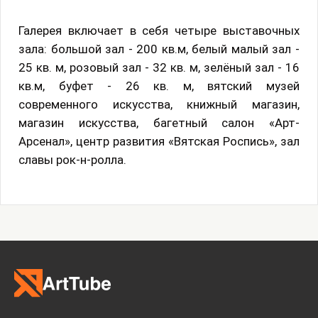
Галерея включает в себя четыре выставочных
зала: большой зал - 200 кв.м, белый малый зал -
25 кв. м, розовый зал - 32 кв. м, зелёный зал - 16
кв.м, буфет - 26 кв. м, вятский музей
современного искусства, книжный магазин,
магазин искусства, багетный салон «Арт-
Арсенал», центр развития «Вятская Роспись», зал
славы рок-н-ролла.
Выставка графики «Хрупкое» Елены
Авиновой
Выставка
31 января 2026 - 15 марта 2026