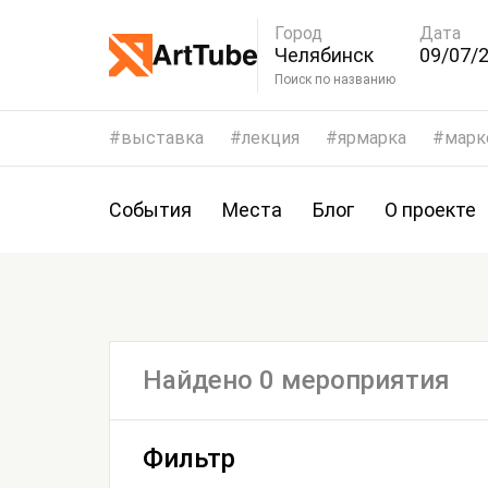
Город
Дата
Челябинск
09/07/2
12/07/
Поиск по названию
выставка
лекция
ярмарка
марк
События
Места
Блог
О проекте
Найдено 0 мероприятия
Фильтр