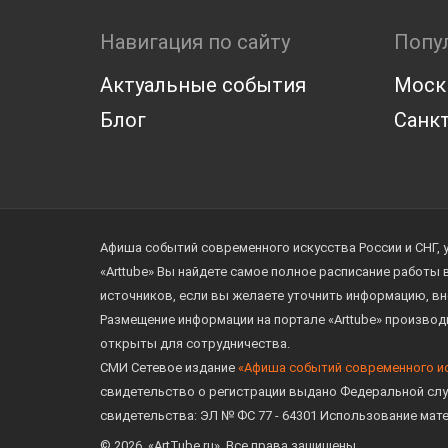
Навигация по сайту
Попу
Актуальные события
Моск
Блог
Санкт
Афиша событий современного искусства России и СНГ, 
«Arttube» Вы найдете самое полное расписание работы
источников, если вы желаете уточнить информацию, вн
Размещение информации на портале «Arttube» произво
открыты для сотрудничества.
СМИ Сетевое издание
«Афиша событий современного и
свидетельство о регистрации выдано Федеральной слу
свидетельства: ЭЛ № ФС 77 - 64301 Использование мат
© 2026. «ArtTube.ru». Все права защищены.