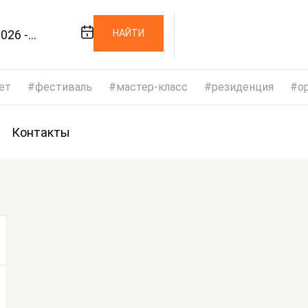
026 -
НАЙТИ
2026
ет
фестиваль
мастер-класс
резиденция
op
Контакты