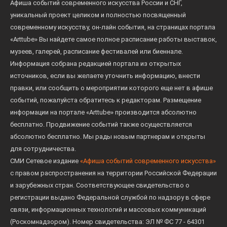
Афиша событий современного искусства России и СНГ,
уникальный проект целиком и полностью посвященный
современному искусству, он-лайн события, на страницах портала
«Arttube» Вы найдете самое полное расписание работы выставок,
музеев, галерей, расписание фестивалей или биеннале.
Информация собрана редакцией портала из открытых
источников, если вы желаете уточнить информацию, внести
правки, или сообщить о мероприятии которого еще нет в афише
событий, пожалуйста обратитесь к редакторам. Размещение
информации на портале «Arttube» производится абсолютно
бесплатно. Продвижение событий также осуществляется
абсолютно бесплатно. Мы рады новым партнерам и открыты
для сотрудничества.
СМИ Сетевое издание
«Афиша событий современного искусства»
с правом распространения на территории Российской Федерации
и зарубежных стран. Соответствующее свидетельство о
регистрации выдано Федеральной службой по надзору в сфере
связи, информационных технологий и массовых коммуникаций
(Роскомнадзором). Номер свидетельства: ЭЛ № ФС 77 - 64301