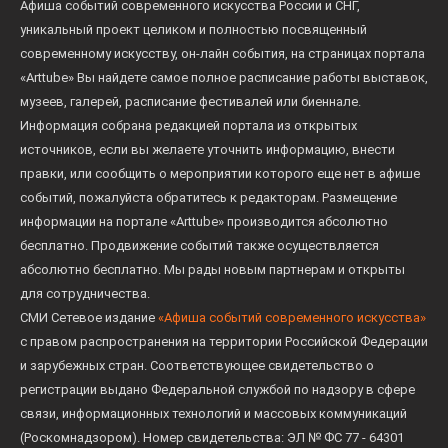
Афиша событий современного искусства России и СНГ,
уникальный проект целиком и полностью посвященный
современному искусству, он-лайн события, на страницах портала
«Arttube» Вы найдете самое полное расписание работы выставок,
музеев, галерей, расписание фестивалей или биеннале.
Информация собрана редакцией портала из открытых
источников, если вы желаете уточнить информацию, внести
правки, или сообщить о мероприятии которого еще нет в афише
событий, пожалуйста обратитесь к редакторам. Размещение
информации на портале «Arttube» производится абсолютно
бесплатно. Продвижение событий также осуществляется
абсолютно бесплатно. Мы рады новым партнерам и открыты
для сотрудничества.
СМИ Сетевое издание
«Афиша событий современного искусства»
с правом распространения на территории Российской Федерации
и зарубежных стран. Соответствующее свидетельство о
регистрации выдано Федеральной службой по надзору в сфере
связи, информационных технологий и массовых коммуникаций
(Роскомнадзором). Номер свидетельства: ЭЛ № ФС 77 - 64301