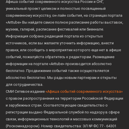
Афиша событий современного искусства России и СНГ,
уникальный проект целиком и полностью посвященный
современному искусству, он-лайн события, на страницах портала
«Arttube» Вы найдете самое полное расписание работы выставок,
музеев, галерей, расписание фестивалей или биеннале.
Информация собрана редакцией портала из открытых
источников, если вы желаете уточнить информацию, внести
правки, или сообщить о мероприятии которого еще нет в афише
событий, пожалуйста обратитесь к редакторам. Размещение
информации на портале «Arttube» производится абсолютно
бесплатно. Продвижение событий также осуществляется
абсолютно бесплатно. Мы рады новым партнерам и открыты
для сотрудничества.
СМИ Сетевое издание
«Афиша событий современного искусства»
с правом распространения на территории Российской Федерации
и зарубежных стран. Соответствующее свидетельство о
регистрации выдано Федеральной службой по надзору в сфере
связи, информационных технологий и массовых коммуникаций
(Роскомнадзором). Номер свидетельства: ЭЛ № ФС 77 - 64301