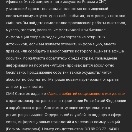
Афиша событий современного искусства России и СНГ,
уникальный проект целиком и полностью посвященный
современному искусству, он-лайн события, на страницах портала
«Arttube» Вы найдете самое полное расписание работы выставок,
музеев, галерей, расписание фестивалей или биеннале.
Информация собрана редакцией портала из открытых
источников, если вы желаете уточнить информацию, внести
правки, или сообщить о мероприятии которого еще нет в афише
событий, пожалуйста обратитесь к редакторам. Размещение
информации на портале «Arttube» производится абсолютно
бесплатно. Продвижение событий также осуществляется
абсолютно бесплатно. Мы рады новым партнерам и открыты
для сотрудничества.
СМИ Сетевое издание
«Афиша событий современного искусства»
с правом распространения на территории Российской Федерации
и зарубежных стран. Соответствующее свидетельство о
регистрации выдано Федеральной службой по надзору в сфере
связи, информационных технологий и массовых коммуникаций
(Роскомнадзором). Номер свидетельства: ЭЛ № ФС 77 - 64301