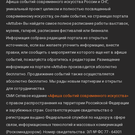
Афиша событий современного искусства России и СНГ,
уникальный проект целиком и полностью посвященный
современному искусству, он-лайн события, на страницах портала
«Arttube» Вы найдете самое полное расписание работы выставок,
музеев, галерей, расписание фестивалей или биеннале.
Информация собрана редакцией портала из открытых
источников, если вы желаете уточнить информацию, внести
правки, или сообщить о мероприятии которого еще нет в афише
событий, пожалуйста обратитесь к редакторам. Размещение
информации на портале «Arttube» производится абсолютно
бесплатно. Продвижение событий также осуществляется
абсолютно бесплатно. Мы рады новым партнерам и открыты
для сотрудничества.
СМИ Сетевое издание
«Афиша событий современного искусства»
с правом распространения на территории Российской Федерации
и зарубежных стран. Соответствующее свидетельство о
регистрации выдано Федеральной службой по надзору в сфере
связи, информационных технологий и массовых коммуникаций
(Роскомнадзором). Номер свидетельства: ЭЛ № ФС 77 - 64301