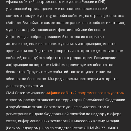
Афиша событий современного искусства России и СНГ,
уникальный проект целиком и полностью посвященный
современному искусству, он-лайн события, на страницах портала
«Arttube» Вы найдете самое полное расписание работы выставок,
музеев, галерей, расписание фестивалей или биеннале.
Информация собрана редакцией портала из открытых
источников, если вы желаете уточнить информацию, внести
правки, или сообщить о мероприятии которого еще нет в афише
событий, пожалуйста обратитесь к редакторам. Размещение
информации на портале «Arttube» производится абсолютно
бесплатно. Продвижение событий также осуществляется
абсолютно бесплатно. Мы рады новым партнерам и открыты
для сотрудничества.
СМИ Сетевое издание
«Афиша событий современного искусства»
с правом распространения на территории Российской Федерации
и зарубежных стран. Соответствующее свидетельство о
регистрации выдано Федеральной службой по надзору в сфере
связи, информационных технологий и массовых коммуникаций
(Роскомнадзором). Номер свидетельства: ЭЛ № ФС 77 - 64301