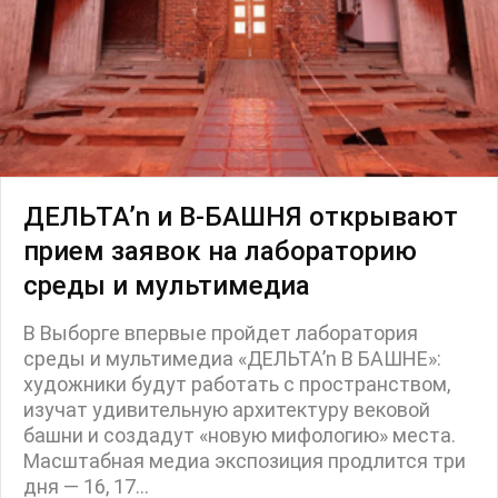
ДЕЛЬТА’n и В-БАШНЯ открывают
прием заявок на лабораторию
среды и мультимедиа
В Выборге впервые пройдет лаборатория
среды и мультимедиа «ДЕЛЬТА’n В БАШНЕ»:
художники будут работать с пространством,
изучат удивительную архитектуру вековой
башни и создадут «новую мифологию» места.
Масштабная медиа экспозиция продлится три
дня — 16, 17...