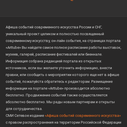
Афиша событий современного искусства России и СНГ,
уникальный проект целиком и полностью посвященный
современному искусству, он-лайн события, на страницах портала
«Arttube» Вы найдете самое полное расписание работы выставок,
музеев, галерей, расписание фестивалей или биеннале.
Информация собрана редакцией портала из открытых
источников, если вы желаете уточнить информацию, внести
правки, или сообщить о мероприятии которого еще нет в афише
событий, пожалуйста обратитесь к редакторам. Размещение
информации на портале «Arttube» производится абсолютно
бесплатно. Продвижение событий также осуществляется
абсолютно бесплатно. Мы рады новым партнерам и открыты
для сотрудничества.
СМИ Сетевое издание
«Афиша событий современного искусства»
с правом распространения на территории Российской Федерации