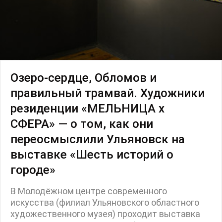
Озеро-сердце, Обломов и
правильный трамвай. Художники
резиденции «МЕЛЬНИЦА х
СФЕРА» — о том, как они
переосмыслили Ульяновск на
выставке «Шесть историй о
городе»
В Молодёжном центре современного
искусства (филиал Ульяновского областного
художественного музея) проходит выставка