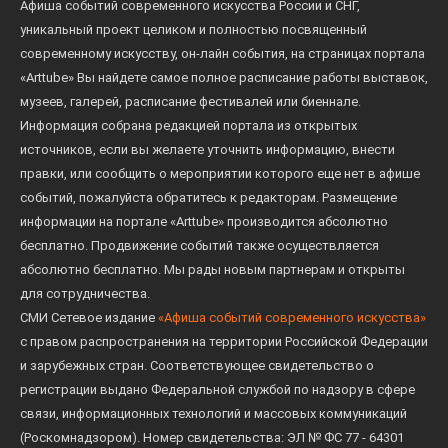
Афиша событий современного искусства России и СНГ,
уникальный проект целиком и полностью посвященный
современному искусству, он-лайн события, на страницах портала
«Arttube» Вы найдете самое полное расписание работы выставок,
музеев, галерей, расписание фестивалей или биеннале.
Информация собрана редакцией портала из открытых
источников, если вы желаете уточнить информацию, внести
правки, или сообщить о мероприятии которого еще нет в афише
событий, пожалуйста обратитесь к редакторам. Размещение
информации на портале «Arttube» производится абсолютно
бесплатно. Продвижение событий также осуществляется
абсолютно бесплатно. Мы рады новым партнерам и открыты
для сотрудничества.
СМИ Сетевое издание
«Афиша событий современного искусства»
с правом распространения на территории Российской Федерации
и зарубежных стран. Соответствующее свидетельство о
регистрации выдано Федеральной службой по надзору в сфере
связи, информационных технологий и массовых коммуникаций
(Роскомнадзором). Номер свидетельства: ЭЛ № ФС 77 - 64301