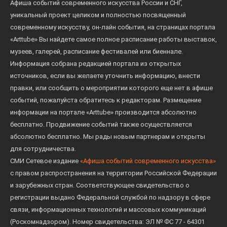
Афиша событий современного искусства России и СНГ,
уникальный проект целиком и полностью посвященный
современному искусству, он-лайн события, на страницах портала
«Arttube» Вы найдете самое полное расписание работы выставок,
музеев, галерей, расписание фестивалей или биеннале.
Информация собрана редакцией портала из открытых
источников, если вы желаете уточнить информацию, внести
правки, или сообщить о мероприятии которого еще нет в афише
событий, пожалуйста обратитесь к редакторам. Размещение
информации на портале «Arttube» производится абсолютно
бесплатно. Продвижение событий также осуществляется
абсолютно бесплатно. Мы рады новым партнерам и открыты
для сотрудничества.
СМИ Сетевое издание
«Афиша событий современного искусства»
с правом распространения на территории Российской Федерации
и зарубежных стран. Соответствующее свидетельство о
регистрации выдано Федеральной службой по надзору в сфере
связи, информационных технологий и массовых коммуникаций
(Роскомнадзором). Номер свидетельства: ЭЛ № ФС 77 - 64301