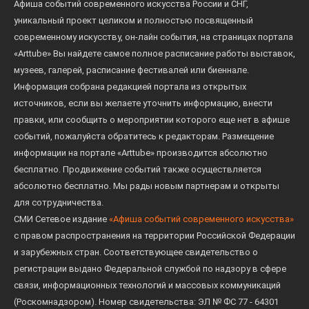
Афиша событий современного искусства России и СНГ,
уникальный проект целиком и полностью посвященный
современному искусству, он-лайн события, на страницах портала
«Arttube» Вы найдете самое полное расписание работы выставок,
музеев, галерей, расписание фестивалей или биеннале.
Информация собрана редакцией портала из открытых
источников, если вы желаете уточнить информацию, внести
правки, или сообщить о мероприятии которого еще нет в афише
событий, пожалуйста обратитесь к редакторам. Размещение
информации на портале «Arttube» производится абсолютно
бесплатно. Продвижение событий также осуществляется
абсолютно бесплатно. Мы рады новым партнерам и открыты
для сотрудничества.
СМИ Сетевое издание
«Афиша событий современного искусства»
с правом распространения на территории Российской Федерации
и зарубежных стран. Соответствующее свидетельство о
регистрации выдано Федеральной службой по надзору в сфере
связи, информационных технологий и массовых коммуникаций
(Роскомнадзором). Номер свидетельства: ЭЛ № ФС 77 - 64301