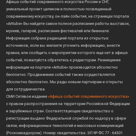
Афиша событий современного искусства России и СНГ,
уникальный проект целиком и полностью посвященный
современному искусству, он-лайн события, на страницах портала
«Arttube» Вы найдете самое полное расписание работы выставок,
музеев, галерей, расписание фестивалей или биеннале.
Информация собрана редакцией портала из открытых
источников, если вы желаете уточнить информацию, внести
правки, или сообщить о мероприятии которого еще нет в афише
событий, пожалуйста обратитесь к редакторам. Размещение
информации на портале «Arttube» производится абсолютно
бесплатно. Продвижение событий также осуществляется
абсолютно бесплатно. Мы рады новым партнерам и открыты
для сотрудничества.
СМИ Сетевое издание
«Афиша событий современного искусства»
с правом распространения на территории Российской Федерации
и зарубежных стран. Соответствующее свидетельство о
регистрации выдано Федеральной службой по надзору в сфере
связи, информационных технологий и массовых коммуникаций
(Роскомнадзором). Номер свидетельства: ЭЛ № ФС 77 - 64301