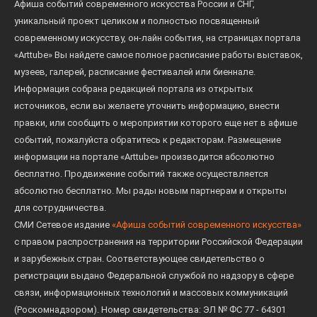
Афиша событий современного искусства России и СНГ,
уникальный проект целиком и полностью посвященный
современному искусству, он-лайн события, на страницах портала
«Arttube» Вы найдете самое полное расписание работы выставок,
музеев, галерей, расписание фестивалей или биеннале.
Информация собрана редакцией портала из открытых
источников, если вы желаете уточнить информацию, внести
правки, или сообщить о мероприятии которого еще нет в афише
событий, пожалуйста обратитесь к редакторам. Размещение
информации на портале «Arttube» производится абсолютно
бесплатно. Продвижение событий также осуществляется
абсолютно бесплатно. Мы рады новым партнерам и открыты
для сотрудничества.
СМИ Сетевое издание
«Афиша событий современного искусства»
с правом распространения на территории Российской Федерации
и зарубежных стран. Соответствующее свидетельство о
регистрации выдано Федеральной службой по надзору в сфере
связи, информационных технологий и массовых коммуникаций
(Роскомнадзором). Номер свидетельства: ЭЛ № ФС 77 - 64301