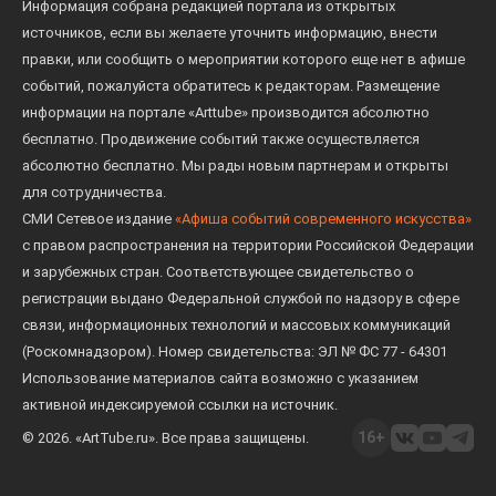
Информация собрана редакцией портала из открытых
источников, если вы желаете уточнить информацию, внести
правки, или сообщить о мероприятии которого еще нет в афише
событий, пожалуйста обратитесь к редакторам. Размещение
информации на портале «Arttube» производится абсолютно
бесплатно. Продвижение событий также осуществляется
абсолютно бесплатно. Мы рады новым партнерам и открыты
для сотрудничества.
СМИ Сетевое издание
«Афиша событий современного искусства»
с правом распространения на территории Российской Федерации
и зарубежных стран. Соответствующее свидетельство о
регистрации выдано Федеральной службой по надзору в сфере
связи, информационных технологий и массовых коммуникаций
(Роскомнадзором). Номер свидетельства: ЭЛ № ФС 77 - 64301
Использование материалов сайта возможно с указанием
активной индексируемой ссылки на источник.
16+
© 2026. «ArtTube.ru». Все права защищены.