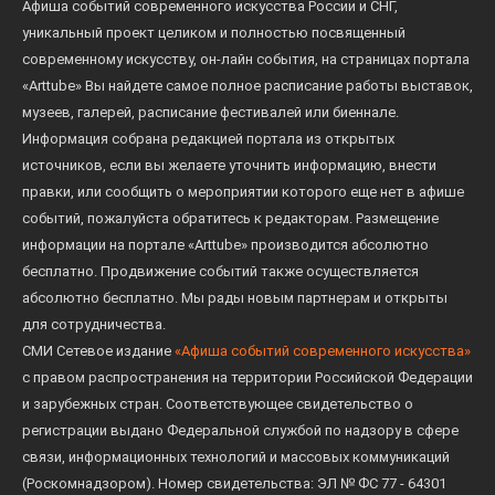
Афиша событий современного искусства России и СНГ,
уникальный проект целиком и полностью посвященный
современному искусству, он-лайн события, на страницах портала
«Arttube» Вы найдете самое полное расписание работы выставок,
музеев, галерей, расписание фестивалей или биеннале.
Информация собрана редакцией портала из открытых
источников, если вы желаете уточнить информацию, внести
правки, или сообщить о мероприятии которого еще нет в афише
событий, пожалуйста обратитесь к редакторам. Размещение
информации на портале «Arttube» производится абсолютно
бесплатно. Продвижение событий также осуществляется
абсолютно бесплатно. Мы рады новым партнерам и открыты
для сотрудничества.
СМИ Сетевое издание
«Афиша событий современного искусства»
с правом распространения на территории Российской Федерации
и зарубежных стран. Соответствующее свидетельство о
регистрации выдано Федеральной службой по надзору в сфере
связи, информационных технологий и массовых коммуникаций
(Роскомнадзором). Номер свидетельства: ЭЛ № ФС 77 - 64301