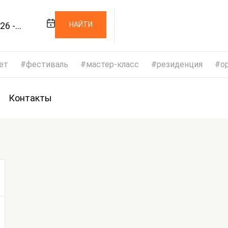
26 -
НАЙТИ
026
ет
фестиваль
мастер-класс
резиденция
op
Контакты