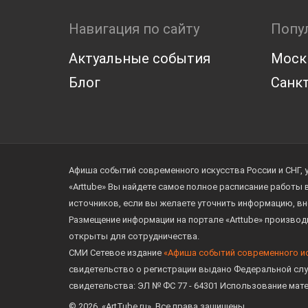
Навигация по сайту
Попу
Актуальные события
Моск
Блог
Санкт
Афиша событий современного искусства России и СНГ, 
«Arttube» Вы найдете самое полное расписание работы
источников, если вы желаете уточнить информацию, вн
Размещение информации на портале «Arttube» произво
открыты для сотрудничества.
СМИ Сетевое издание
«Афиша событий современного и
свидетельство о регистрации выдано Федеральной слу
свидетельства: ЭЛ № ФС 77 - 64301 Использование мат
© 2026. «ArtTube.ru». Все права защищены.