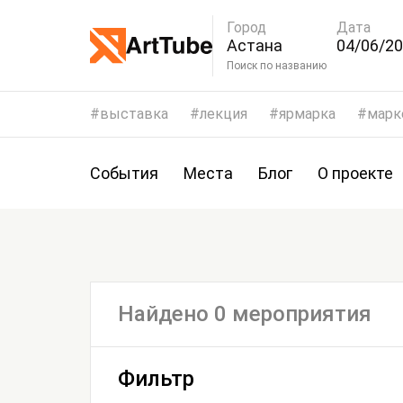
Город
Дата
Астана
04/06/20
07/06/2
Поиск по названию
выставка
лекция
ярмарка
марк
События
Места
Блог
О проекте
Найдено 0 мероприятия
Фильтр