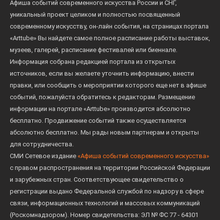
Афиша событий современного искусства России и СНГ,
уникальный проект целиком и полностью посвященный
современному искусству, он-лайн события, на страницах портала
«Arttube» Вы найдете самое полное расписание работы выставок,
музеев, галерей, расписание фестивалей или биеннале.
Информация собрана редакцией портала из открытых
источников, если вы желаете уточнить информацию, внести
правки, или сообщить о мероприятии которого еще нет в афише
событий, пожалуйста обратитесь к редакторам. Размещение
информации на портале «Arttube» производится абсолютно
бесплатно. Продвижение событий также осуществляется
абсолютно бесплатно. Мы рады новым партнерам и открыты
для сотрудничества.
СМИ Сетевое издание
«Афиша событий современного искусства»
с правом распространения на территории Российской Федерации
и зарубежных стран. Соответствующее свидетельство о
регистрации выдано Федеральной службой по надзору в сфере
связи, информационных технологий и массовых коммуникаций
(Роскомнадзором). Номер свидетельства: ЭЛ № ФС 77 - 64301