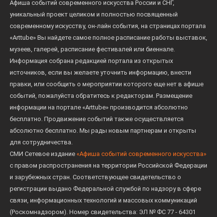
Афиша событий современного искусства России и СНГ,
уникальный проект целиком и полностью посвященный
современному искусству, он-лайн события, на страницах портала
«Arttube» Вы найдете самое полное расписание работы выставок,
музеев, галерей, расписание фестивалей или биеннале.
Информация собрана редакцией портала из открытых
источников, если вы желаете уточнить информацию, внести
правки, или сообщить о мероприятии которого еще нет в афише
событий, пожалуйста обратитесь к редакторам. Размещение
информации на портале «Arttube» производится абсолютно
бесплатно. Продвижение событий также осуществляется
абсолютно бесплатно. Мы рады новым партнерам и открыты
для сотрудничества.
СМИ Сетевое издание
«Афиша событий современного искусства»
с правом распространения на территории Российской Федерации
и зарубежных стран. Соответствующее свидетельство о
регистрации выдано Федеральной службой по надзору в сфере
связи, информационных технологий и массовых коммуникаций
(Роскомнадзором). Номер свидетельства: ЭЛ № ФС 77 - 64301