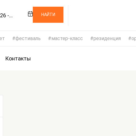
26 -
НАЙТИ
026
ет
фестиваль
мастер-класс
резиденция
op
Контакты