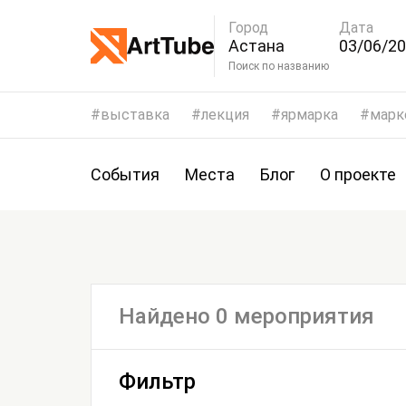
Город
Дата
Астана
03/06/20
06/06/2
Поиск по названию
выставка
лекция
ярмарка
марк
События
Места
Блог
О проекте
Найдено 0 мероприятия
Фильтр