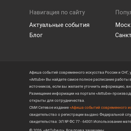
Навигация по сайту
Попу
Актуальные события
Моск
Блог
Санкт
Афиша событий современного искусства России и СНГ, 
«Arttube» Вы найдете самое полное расписание работы
источников, если вы желаете уточнить информацию, вн
Размещение информации на портале «Arttube» произво
открыты для сотрудничества.
СМИ Сетевое издание
«Афиша событий современного и
свидетельство о регистрации выдано Федеральной слу
свидетельства: ЭЛ № ФС 77 - 64301 Использование мат
© 2026. «ArtTube.ru». Все права защищены.