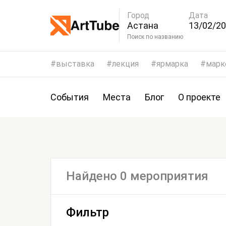
Город
Дата
Астана
13/02/20
16/02/2
Поиск по названию
выставка
лекция
ярмарка
марк
События
Места
Блог
О проекте
Найдено 0 мероприятия
Фильтр