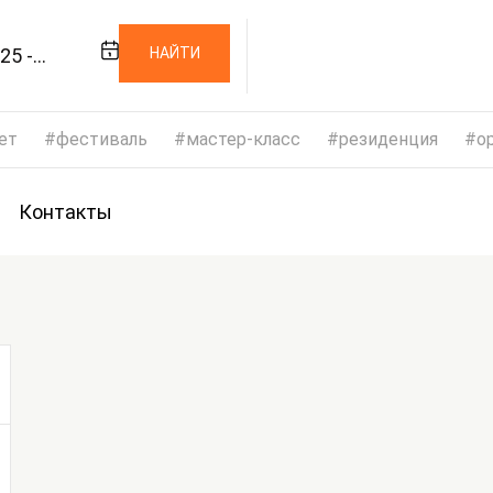
25 -
НАЙТИ
025
ет
фестиваль
мастер-класс
резиденция
op
Контакты