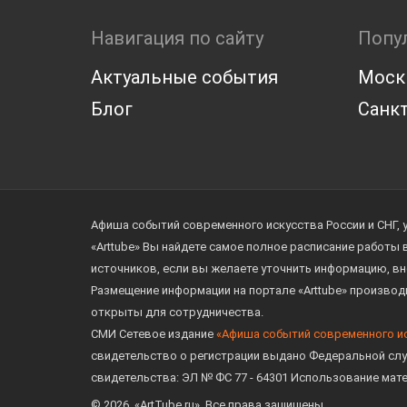
Навигация по сайту
Попу
Актуальные события
Моск
Блог
Санкт
Афиша событий современного искусства России и СНГ, 
«Arttube» Вы найдете самое полное расписание работы
источников, если вы желаете уточнить информацию, вн
Размещение информации на портале «Arttube» произво
открыты для сотрудничества.
СМИ Сетевое издание
«Афиша событий современного и
свидетельство о регистрации выдано Федеральной слу
свидетельства: ЭЛ № ФС 77 - 64301 Использование мат
© 2026. «ArtTube.ru». Все права защищены.