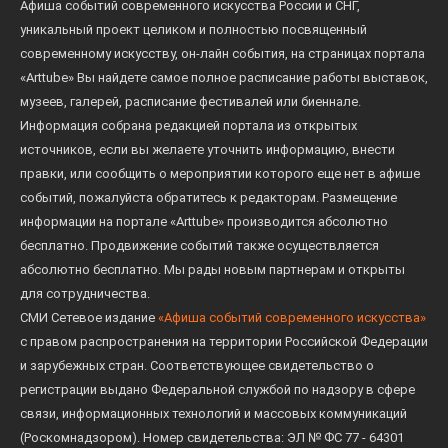
Афиша событий современного искусства России и СНГ,
уникальный проект целиком и полностью посвященный
современному искусству, он-лайн события, на страницах портала
«Arttube» Вы найдете самое полное расписание работы выставок,
музеев, галерей, расписание фестивалей или биеннале.
Информация собрана редакцией портала из открытых
источников, если вы желаете уточнить информацию, внести
правки, или сообщить о мероприятии которого еще нет в афише
событий, пожалуйста обратитесь к редакторам. Размещение
информации на портале «Arttube» производится абсолютно
бесплатно. Продвижение событий также осуществляется
абсолютно бесплатно. Мы рады новым партнерам и открыты
для сотрудничества.
СМИ Сетевое издание
«Афиша событий современного искусства»
с правом распространения на территории Российской Федерации
и зарубежных стран. Соответствующее свидетельство о
регистрации выдано Федеральной службой по надзору в сфере
связи, информационных технологий и массовых коммуникаций
(Роскомнадзором). Номер свидетельства: ЭЛ № ФС 77 - 64301