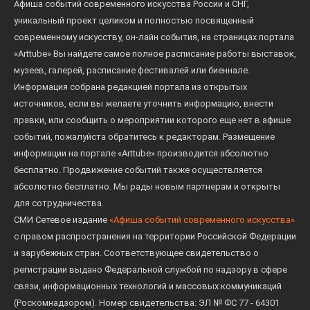
Афиша событий современного искусства России и СНГ,
уникальный проект целиком и полностью посвященный
современному искусству, он-лайн события, на страницах портала
«Arttube» Вы найдете самое полное расписание работы выставок,
музеев, галерей, расписание фестивалей или биеннале.
Информация собрана редакцией портала из открытых
источников, если вы желаете уточнить информацию, внести
правки, или сообщить о мероприятии которого еще нет в афише
событий, пожалуйста обратитесь к редакторам. Размещение
информации на портале «Arttube» производится абсолютно
бесплатно. Продвижение событий также осуществляется
абсолютно бесплатно. Мы рады новым партнерам и открыты
для сотрудничества.
СМИ Сетевое издание
«Афиша событий современного искусства»
с правом распространения на территории Российской Федерации
и зарубежных стран. Соответствующее свидетельство о
регистрации выдано Федеральной службой по надзору в сфере
связи, информационных технологий и массовых коммуникаций
(Роскомнадзором). Номер свидетельства: ЭЛ № ФС 77 - 64301