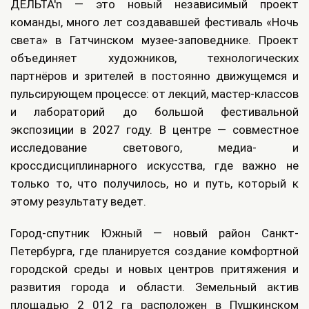
ДЕЛЬТА'n — это новый независимый проект
команды, много лет создававшей фестиваль «Ночь
света» в Гатчинском музее‑заповеднике. Проект
объединяет художников, технологических
партнёров и зрителей в постоянно движущемся и
пульсирующем процессе: от лекций, мастер‑классов
и лабораторий до большой фестивальной
экспозиции в 2027 году. В центре — совместное
исследование светового, медиа‑ и
кроссдисциплинарного искусства, где важно не
только то, что получилось, но и путь, который к
этому результату ведет.
Город-спутник Южный — новый район Санкт-
Петербурга, где планируется создание комфортной
городской среды и новых центров притяжения и
развития города и области. Земельный актив
площадью 2 012 га расположен в Пушкинском