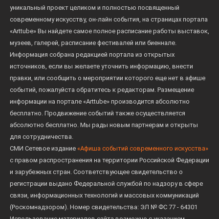
уникальный проект целиком и полностью посвященный
современному искусству, он-лайн события, на страницах портала
«Arttube» Вы найдете самое полное расписание работы выставок,
музеев, галерей, расписание фестивалей или биеннале.
Информация собрана редакцией портала из открытых
источников, если вы желаете уточнить информацию, внести
правки, или сообщить о мероприятии которого еще нет в афише
событий, пожалуйста обратитесь к редакторам. Размещение
информации на портале «Arttube» производится абсолютно
бесплатно. Продвижение событий также осуществляется
абсолютно бесплатно. Мы рады новым партнерам и открыты
для сотрудничества.
СМИ Сетевое издание
«Афиша событий современного искусства»
с правом распространения на территории Российской Федерации
и зарубежных стран. Соответствующее свидетельство о
регистрации выдано Федеральной службой по надзору в сфере
связи, информационных технологий и массовых коммуникаций
(Роскомнадзором). Номер свидетельства: ЭЛ № ФС 77 - 64301
Использование материалов сайта возможно с указанием