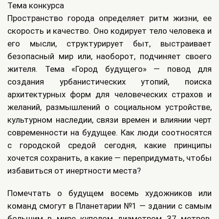
Тема конкурса
Пространство города определяет ритм жизни, ее
скорость и качество. Оно кодирует тело человека и
его мысли, структурирует быт, выстраивает
безопасный мир или, наоборот, подчиняет своего
жителя. Тема «Город будущего» — повод для
создания урбанистических утопий, поиска
архитектурных форм для человеческих страхов и
желаний, размышлений о социальном устройстве,
культурном наследии, связи времен и влиянии черт
современности на будущее. Как люди соотносятся
с городской средой сегодня, какие принципы
хочется сохранить, а какие — перепридумать, чтобы
избавиться от инертности места?
Помечтать о будущем восемь художников или
команд смогут в Планетарии №1 — здании с самым
большим в мире куполом диаметром 37 метров.