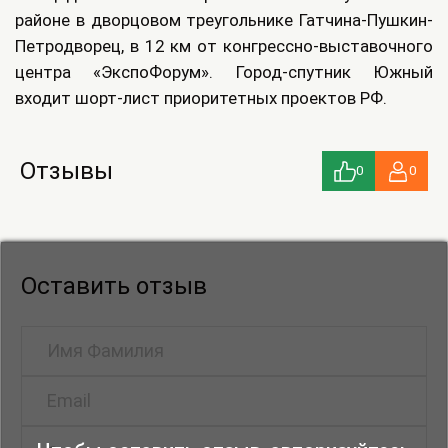
районе в дворцовом треугольнике Гатчина-Пушкин-
Петродворец, в 12 км от конгрессно-выставочного
центра «ЭкспоФорум». Город-спутник Южный
входит шорт-лист приоритетных проектов РФ.
Отзывы
0
0
Оставить отзыв