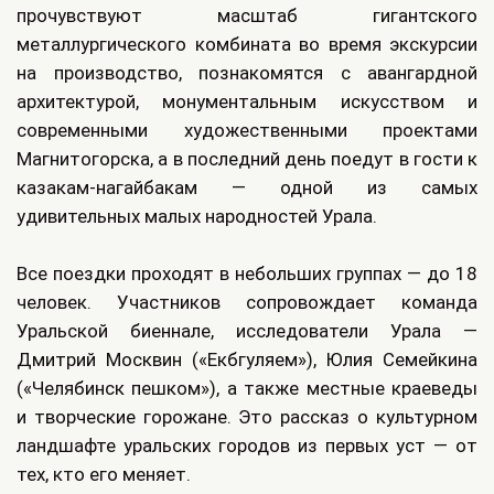
прочувствуют масштаб гигантского
металлургического комбината во время экскурсии
на производство, познакомятся с авангардной
архитектурой, монументальным искусством и
современными художественными проектами
Магнитогорска, а в последний день поедут в гости к
казакам-нагайбакам — одной из самых
удивительных малых народностей Урала.
Все поездки проходят в небольших группах — до 18
человек. Участников сопровождает команда
Уральской биеннале, исследователи Урала —
Дмитрий Москвин («Екбгуляем»), Юлия Семейкина
(«Челябинск пешком»), а также местные краеведы
и творческие горожане. Это рассказ о культурном
ландшафте уральских городов из первых уст — от
тех, кто его меняет.