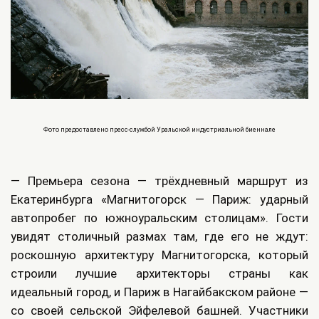
Фото предоставлено пресс-службой Уральской индустриальной биеннале
— Премьера сезона — трёхдневный маршрут из
Екатеринбурга «Магнитогорск — Париж: ударный
автопробег по южноуральским столицам». Гости
увидят столичный размах там, где его не ждут:
роскошную архитектуру Магнитогорска, который
строили лучшие архитекторы страны как
идеальный город, и Париж в Нагайбакском районе —
со своей сельской Эйфелевой башней. Участники