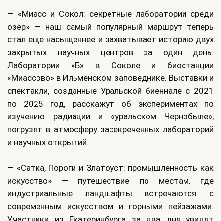
— «Миасс и Сокол: секретные лаборатории среди
озёр» — наш самый популярный маршрут теперь
стал ещё насыщеннее и захватывает историю двух
закрытых научных центров за один день:
Лаборатории «Б» в Соколе и биостанции
«Миассово» в Ильменском заповеднике. Выставки и
спектакли, созданные Уральской биеннале с 2021
по 2025 год, расскажут об экспериментах по
изучению радиации и «уральском Чернобыле»,
погрузят в атмосферу засекреченных лабораторий
и научных открытий.
— «Сатка, Пороги и Златоуст: промышленность как
искусство» — путешествие по местам, где
индустриальные ландшафты встречаются с
современным искусством и горными пейзажами.
Участники из Екатеринбурга за два дня увидят