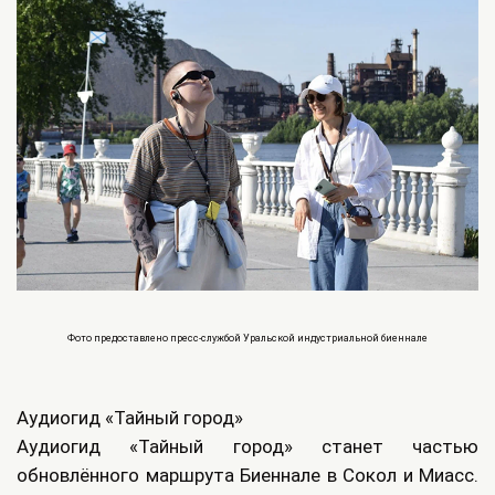
Фото предоставлено пресс-службой Уральской индустриальной биеннале
Аудиогид «Тайный город»
Аудиогид «Тайный город» станет частью
обновлённого маршрута Биеннале в Сокол и Миасс.