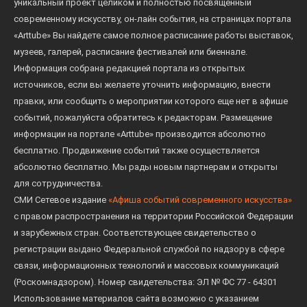
уникальный проект целиком и полностью посвященный
современному искусству, он-лайн события, на страницах портала
«Arttube» Вы найдете самое полное расписание работы выставок,
музеев, галерей, расписание фестивалей или биеннале.
Информация собрана редакцией портала из открытых
источников, если вы желаете уточнить информацию, внести
правки, или сообщить о мероприятии которого еще нет в афише
событий, пожалуйста обратитесь к редакторам. Размещение
информации на портале «Arttube» производится абсолютно
бесплатно. Продвижение событий также осуществляется
абсолютно бесплатно. Мы рады новым партнерам и открыты
для сотрудничества.
СМИ Сетевое издание
«Афиша событий современного искусства»
с правом распространения на территории Российской Федерации
и зарубежных стран. Соответствующее свидетельство о
регистрации выдано Федеральной службой по надзору в сфере
связи, информационных технологий и массовых коммуникаций
(Роскомнадзором). Номер свидетельства: ЭЛ № ФС 77 - 64301
Использование материалов сайта возможно с указанием