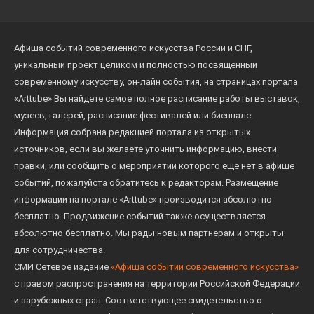
Афиша событий современного искусства России и СНГ,
уникальный проект целиком и полностью посвященный
современному искусству, он-лайн события, на страницах портала
«Arttube» Вы найдете самое полное расписание работы выставок,
музеев, галерей, расписание фестивалей или биеннале.
Информация собрана редакцией портала из открытых
источников, если вы желаете уточнить информацию, внести
правки, или сообщить о мероприятии которого еще нет в афише
событий, пожалуйста обратитесь к редакторам. Размещение
информации на портале «Arttube» производится абсолютно
бесплатно. Продвижение событий также осуществляется
абсолютно бесплатно. Мы рады новым партнерам и открыты
для сотрудничества.
СМИ Сетевое издание
«Афиша событий современного искусства»
с правом распространения на территории Российской Федерации
и зарубежных стран. Соответствующее свидетельство о