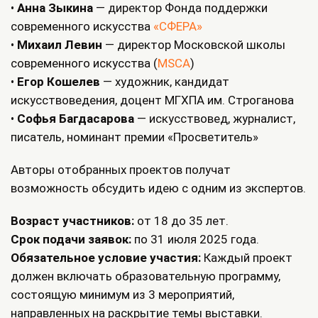
•
Анна Зыкина
— директор Фонда поддержки
современного искусства
«СФЕРА»
•
Михаил Левин
— директор Московской школы
современного искусства (
MSCA
)
•
Егор Кошелев
— художник, кандидат
искусствоведения, доцент МГХПА им. Строганова
•
Софья Багдасарова
— искусствовед, журналист,
писатель, номинант премии «Просветитель»
Авторы отобранных проектов получат
возможность обсудить идею с одним из экспертов.
Возраст участников:
от 18 до 35 лет.
Срок подачи заявок:
по 31 июля 2025 года.
Обязательное условие участия:
Каждый проект
должен включать образовательную программу,
состоящую минимум из 3 мероприятий,
направленных на раскрытие темы выставки.