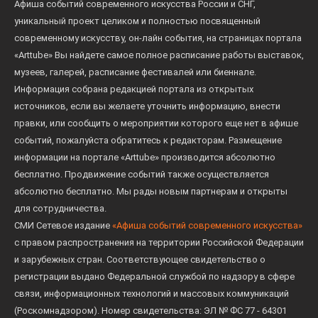
Афиша событий современного искусства России и СНГ,
уникальный проект целиком и полностью посвященный
современному искусству, он-лайн события, на страницах портала
«Arttube» Вы найдете самое полное расписание работы выставок,
музеев, галерей, расписание фестивалей или биеннале.
Информация собрана редакцией портала из открытых
источников, если вы желаете уточнить информацию, внести
правки, или сообщить о мероприятии которого еще нет в афише
событий, пожалуйста обратитесь к редакторам. Размещение
информации на портале «Arttube» производится абсолютно
бесплатно. Продвижение событий также осуществляется
абсолютно бесплатно. Мы рады новым партнерам и открыты
для сотрудничества.
СМИ Сетевое издание
«Афиша событий современного искусства»
с правом распространения на территории Российской Федерации
и зарубежных стран. Соответствующее свидетельство о
регистрации выдано Федеральной службой по надзору в сфере
связи, информационных технологий и массовых коммуникаций
(Роскомнадзором). Номер свидетельства: ЭЛ № ФС 77 - 64301