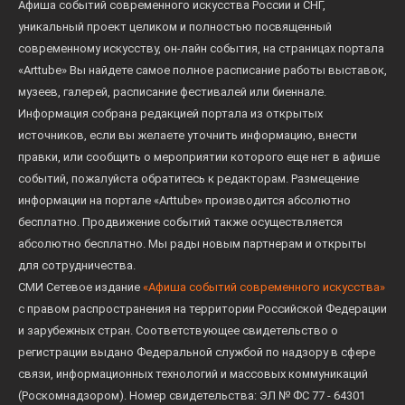
Афиша событий современного искусства России и СНГ,
уникальный проект целиком и полностью посвященный
современному искусству, он-лайн события, на страницах портала
«Arttube» Вы найдете самое полное расписание работы выставок,
музеев, галерей, расписание фестивалей или биеннале.
Информация собрана редакцией портала из открытых
источников, если вы желаете уточнить информацию, внести
правки, или сообщить о мероприятии которого еще нет в афише
событий, пожалуйста обратитесь к редакторам. Размещение
информации на портале «Arttube» производится абсолютно
бесплатно. Продвижение событий также осуществляется
абсолютно бесплатно. Мы рады новым партнерам и открыты
для сотрудничества.
СМИ Сетевое издание
«Афиша событий современного искусства»
с правом распространения на территории Российской Федерации
и зарубежных стран. Соответствующее свидетельство о
регистрации выдано Федеральной службой по надзору в сфере
связи, информационных технологий и массовых коммуникаций
(Роскомнадзором). Номер свидетельства: ЭЛ № ФС 77 - 64301