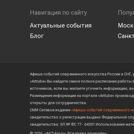
Навигация по сайту
Попу
Актуальные события
Моск
Блог
Санкт
Афиша событий современного искусства России и СНГ, 
«Arttube» Вы найдете самое полное расписание работы
источников, если вы желаете уточнить информацию, вн
Размещение информации на портале «Arttube» произво
открыты для сотрудничества.
СМИ Сетевое издание
«Афиша событий современного и
свидетельство о регистрации выдано Федеральной слу
свидетельства: ЭЛ № ФС 77 - 64301 Использование мат
© 2026. «ArtTube.ru». Все права защищены.