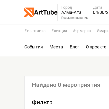
Город
Дата
Алма-Ата
04/06/2
07/06/2
Поиск по названию
выставка
лекция
ярмарка
марк
События
Места
Блог
О проекте
Найдено 0 мероприятия
Фильтр