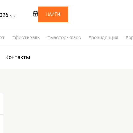
026 -
НАЙТИ
026
ет
фестиваль
мастер-класс
резиденция
op
Контакты