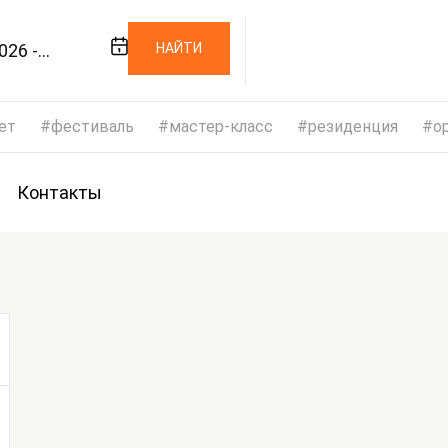
026 -
НАЙТИ
026
ет
фестиваль
мастер-класс
резиденция
op
Контакты