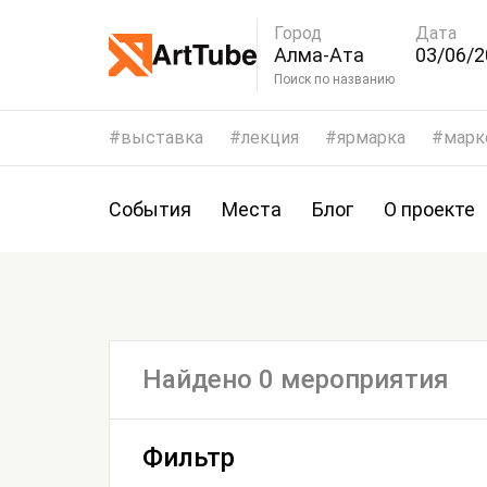
Город
Дата
Алма-Ата
03/06/2
06/06/2
Поиск по названию
выставка
лекция
ярмарка
марк
События
Места
Блог
О проекте
Найдено 0 мероприятия
Фильтр