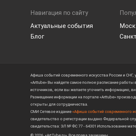
Навигация по сайту
Попу
Актуальные события
Моск
Блог
Санкт
Афиша событий современного искусства России и СНГ, 
«Arttube» Вы найдете самое полное расписание работы
источников, если вы желаете уточнить информацию, вн
Размещение информации на портале «Arttube» произво
открыты для сотрудничества.
СМИ Сетевое издание
«Афиша событий современного и
свидетельство о регистрации выдано Федеральной слу
свидетельства: ЭЛ № ФС 77 - 64301 Использование мат
© 2026. «ArtTube.ru». Все права защищены.