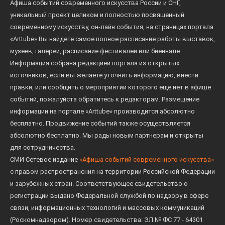
Афиша событий современного искусства России и СНГ,
уникальный проект целиком и полностью посвященный
современному искусству, он-лайн события, на страницах портала
«Arttube» Вы найдете самое полное расписание работы выставок,
музеев, галерей, расписание фестивалей или биеннале.
Информация собрана редакцией портала из открытых
источников, если вы желаете уточнить информацию, внести
правки, или сообщить о мероприятии которого еще нет в афише
событий, пожалуйста обратитесь к редакторам. Размещение
информации на портале «Arttube» производится абсолютно
бесплатно. Продвижение событий также осуществляется
абсолютно бесплатно. Мы рады новым партнерам и открыты
для сотрудничества.
СМИ Сетевое издание
«Афиша событий современного искусства»
с правом распространения на территории Российской Федерации
и зарубежных стран. Соответствующее свидетельство о
регистрации выдано Федеральной службой по надзору в сфере
связи, информационных технологий и массовых коммуникаций
(Роскомнадзором). Номер свидетельства: ЭЛ № ФС 77 - 64301