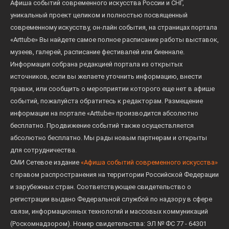
Афиша событий современного искусства России и СНГ,
уникальный проект целиком и полностью посвященный
современному искусству, он-лайн события, на страницах портала
«Arttube» Вы найдете самое полное расписание работы выставок,
музеев, галерей, расписание фестивалей или биеннале.
Информация собрана редакцией портала из открытых
источников, если вы желаете уточнить информацию, внести
правки, или сообщить о мероприятии которого еще нет в афише
событий, пожалуйста обратитесь к редакторам. Размещение
информации на портале «Arttube» производится абсолютно
бесплатно. Продвижение событий также осуществляется
абсолютно бесплатно. Мы рады новым партнерам и открыты
для сотрудничества.
СМИ Сетевое издание
«Афиша событий современного искусства»
с правом распространения на территории Российской Федерации
и зарубежных стран. Соответствующее свидетельство о
регистрации выдано Федеральной службой по надзору в сфере
связи, информационных технологий и массовых коммуникаций
(Роскомнадзором). Номер свидетельства: ЭЛ № ФС 77 - 64301