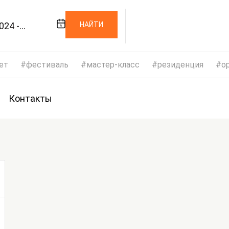
024 -
НАЙТИ
024
ет
фестиваль
мастер-класс
резиденция
op
Контакты