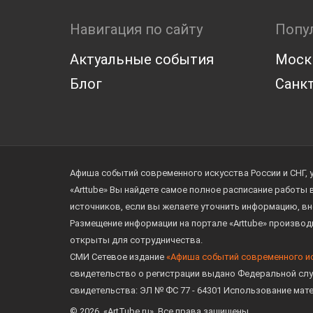
Навигация по сайту
Попу
Актуальные события
Моск
Блог
Санкт
Афиша событий современного искусства России и СНГ, 
«Arttube» Вы найдете самое полное расписание работы
источников, если вы желаете уточнить информацию, вн
Размещение информации на портале «Arttube» произво
открыты для сотрудничества.
СМИ Сетевое издание
«Афиша событий современного и
свидетельство о регистрации выдано Федеральной слу
свидетельства: ЭЛ № ФС 77 - 64301 Использование мат
© 2026. «ArtTube.ru». Все права защищены.