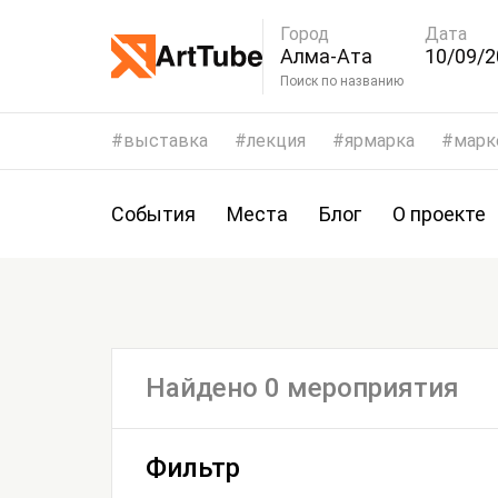
Город
Дата
Алма-Ата
10/09/2
13/09/2
Поиск по названию
выставка
лекция
ярмарка
марк
События
Места
Блог
О проекте
Найдено 0 мероприятия
Фильтр