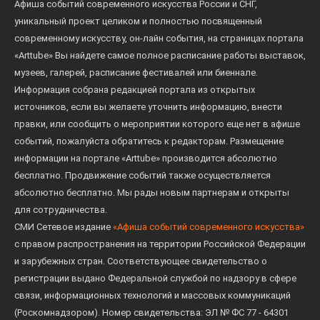
Афиша событий современного искусства России и СНГ,
уникальный проект целиком и полностью посвященный
современному искусству, он-лайн события, на страницах портала
«Arttube» Вы найдете самое полное расписание работы выставок,
музеев, галерей, расписание фестивалей или биеннале.
Информация собрана редакцией портала из открытых
источников, если вы желаете уточнить информацию, внести
правки, или сообщить о мероприятии которого еще нет в афише
событий, пожалуйста обратитесь к редакторам. Размещение
информации на портале «Arttube» производится абсолютно
бесплатно. Продвижение событий также осуществляется
абсолютно бесплатно. Мы рады новым партнерам и открыты
для сотрудничества.
СМИ Сетевое издание
«Афиша событий современного искусства»
с правом распространения на территории Российской Федерации
и зарубежных стран. Соответствующее свидетельство о
регистрации выдано Федеральной службой по надзору в сфере
связи, информационных технологий и массовых коммуникаций
(Роскомнадзором). Номер свидетельства: ЭЛ № ФС 77 - 64301