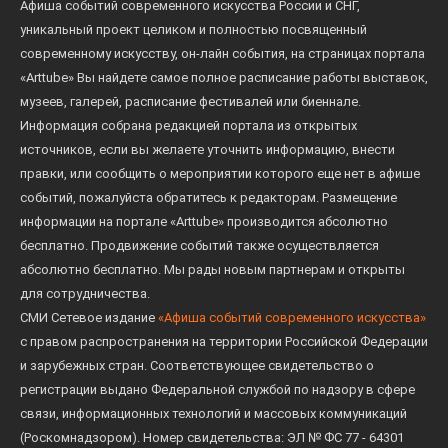
Афиша событий современного искусства России и СНГ,
уникальный проект целиком и полностью посвященный
современному искусству, он-лайн события, на страницах портала
«Arttube» Вы найдете самое полное расписание работы выставок,
музеев, галерей, расписание фестивалей или биеннале.
Информация собрана редакцией портала из открытых
источников, если вы желаете уточнить информацию, внести
правки, или сообщить о мероприятии которого еще нет в афише
событий, пожалуйста обратитесь к редакторам. Размещение
информации на портале «Arttube» производится абсолютно
бесплатно. Продвижение событий также осуществляется
абсолютно бесплатно. Мы рады новым партнерам и открыты
для сотрудничества.
СМИ Сетевое издание
«Афиша событий современного искусства»
с правом распространения на территории Российской Федерации
и зарубежных стран. Соответствующее свидетельство о
регистрации выдано Федеральной службой по надзору в сфере
связи, информационных технологий и массовых коммуникаций
(Роскомнадзором). Номер свидетельства: ЭЛ № ФС 77 - 64301