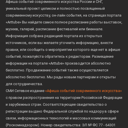
Афиша событий современного искусства России и СНГ,
уникальный проект целиком и полностью посвященный
современному искусству, он-лайн события, на страницах портала
«Arttube» Вы найдете самое полное расписание работы выставок,
музеев, галерей, расписание фестивалей или биеннале.
Информация собрана редакцией портала из открытых
источников, если вы желаете уточнить информацию, внести
правки, или сообщить о мероприятии которого еще нет в афише
событий, пожалуйста обратитесь к редакторам. Размещение
информации на портале «Arttube» производится абсолютно
бесплатно. Продвижение событий также осуществляется
абсолютно бесплатно. Мы рады новым партнерам и открыты
для сотрудничества.
СМИ Сетевое издание
«Афиша событий современного искусства»
с правом распространения на территории Российской Федерации
и зарубежных стран. Соответствующее свидетельство о
регистрации выдано Федеральной службой по надзору в сфере
связи, информационных технологий и массовых коммуникаций
(Роскомнадзором). Номер свидетельства: ЭЛ № ФС 77 - 64301