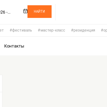
26 -
НАЙТИ
026
ет
фестиваль
мастер-класс
резиденция
op
Контакты