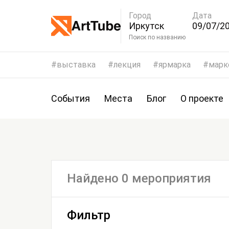
Город
Дата
Иркутск
09/07/20
12/07/2
Поиск по названию
выставка
лекция
ярмарка
марк
События
Места
Блог
О проекте
Найдено 0 мероприятия
Фильтр