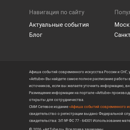
Навигация по сайту
Попу
Актуальные события
Моск
Блог
Санкт
Афиша событий современного искусства России и СНГ, 
«Arttube» Вы найдете самое полное расписание работы
источников, если вы желаете уточнить информацию, вн
Размещение информации на портале «Arttube» произво
открыты для сотрудничества.
СМИ Сетевое издание
«Афиша событий современного и
свидетельство о регистрации выдано Федеральной слу
свидетельства: ЭЛ № ФС 77 - 64301 Использование мат
© 2026. «ArtTube.ru». Все права защищены.