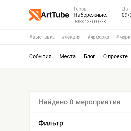
Город
Дат
Набережные
09/
Челны
Поиск по названию
выставка
лекция
ярмарка
марк
События
Места
Блог
О проекте
Найдено 0 мероприятия
Фильтр