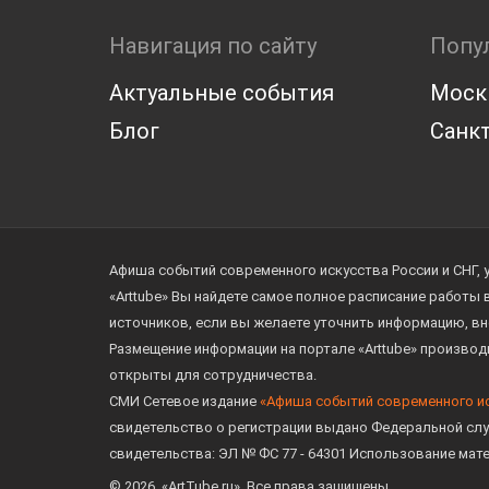
Навигация по сайту
Попу
Актуальные события
Моск
Блог
Санкт
Афиша событий современного искусства России и СНГ, 
«Arttube» Вы найдете самое полное расписание работы
источников, если вы желаете уточнить информацию, вн
Размещение информации на портале «Arttube» произво
открыты для сотрудничества.
СМИ Сетевое издание
«Афиша событий современного и
свидетельство о регистрации выдано Федеральной слу
свидетельства: ЭЛ № ФС 77 - 64301 Использование мат
© 2026. «ArtTube.ru». Все права защищены.