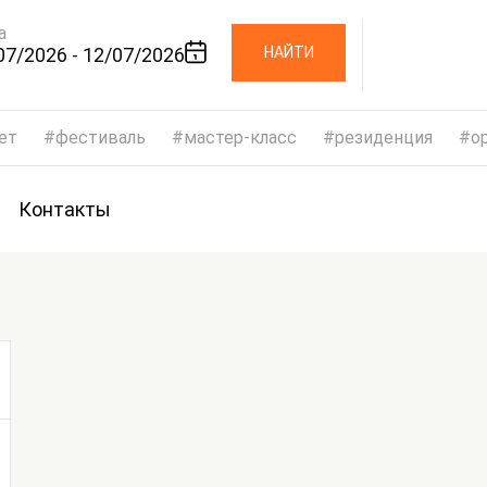
а
07/2026 - 12/07/2026
НАЙТИ
ет
фестиваль
мастер-класс
резиденция
op
Контакты