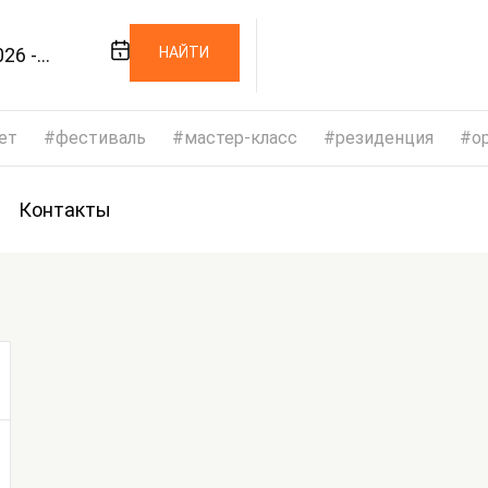
26 -
НАЙТИ
026
ет
фестиваль
мастер-класс
резиденция
op
Контакты