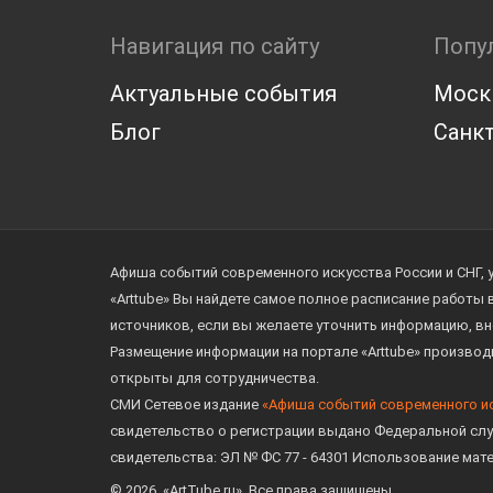
Навигация по сайту
Попу
Актуальные события
Моск
Блог
Санкт
Афиша событий современного искусства России и СНГ, 
«Arttube» Вы найдете самое полное расписание работы
источников, если вы желаете уточнить информацию, вн
Размещение информации на портале «Arttube» произво
открыты для сотрудничества.
СМИ Сетевое издание
«Афиша событий современного и
свидетельство о регистрации выдано Федеральной слу
свидетельства: ЭЛ № ФС 77 - 64301 Использование мат
© 2026. «ArtTube.ru». Все права защищены.