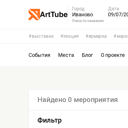
Город
Дата
Иваново
09/07/20
12/07/2
Поиск по названию
выставка
лекция
ярмарка
марк
События
Места
Блог
О проекте
Найдено 0 мероприятия
Фильтр